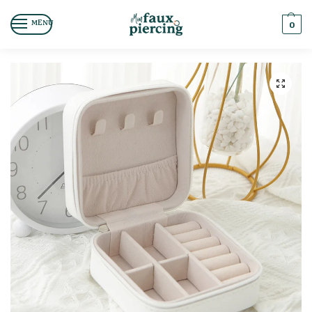
MENU
0