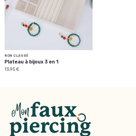
NON CLASSÉ
Plateau à bijoux 3 en 1
13,95
€